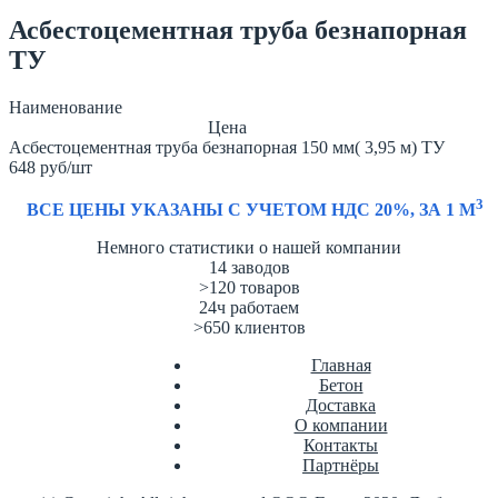
Асбестоцементная труба безнапорная
ТУ
Наименование
Цена
Асбестоцементная труба безнапорная 150 мм( 3,95 м) ТУ
648 руб/шт
3
ВСЕ ЦЕНЫ УКАЗАНЫ С УЧЕТОМ НДС 20%, ЗА 1 М
Немного статистики о нашей компании
14
заводов
>120
товаров
24ч
работаем
>650
клиентов
Главная
Бетон
Доставка
О компании
Контакты
Партнёры