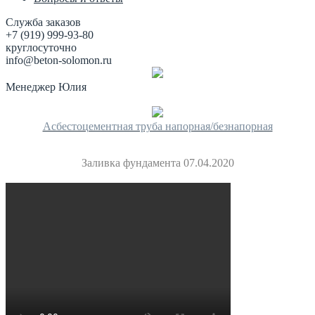
Служба заказов
+7 (919) 999-93-80
круглосуточно
info@beton-solomon.ru
Менеджер Юлия
Асбестоцементная труба напорная/безнапорная
Заливка фундамента 07.04.2020