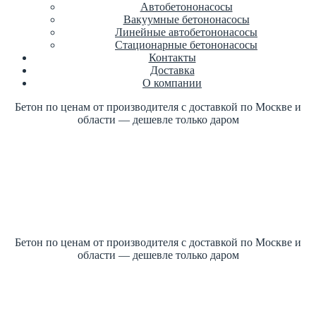
Автобетононасосы
Вакуумные бетононасосы
Линейные автобетононасосы
Стационарные бетононасосы
Контакты
Доставка
О компании
Бетон по ценам от производителя с доставкой по Москве и
области — дешевле только даром
Купить бетон по ГОСТ +7 (499)
347-17-16 заказать
Цена от производителя
1м3 куб от 2700 рублей
Бетон по ценам от производителя с доставкой по Москве и
области — дешевле только даром
Купить бетон по ГОСТ +7 (499)
347-17-16 заказать