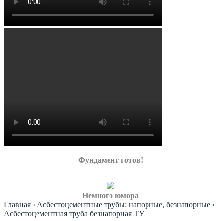
Фундамент готов!
Немного юмора
Главная
›
Асбестоцементные трубы: напорные, безнапорные
›
Асбестоцементная труба безнапорная ТУ