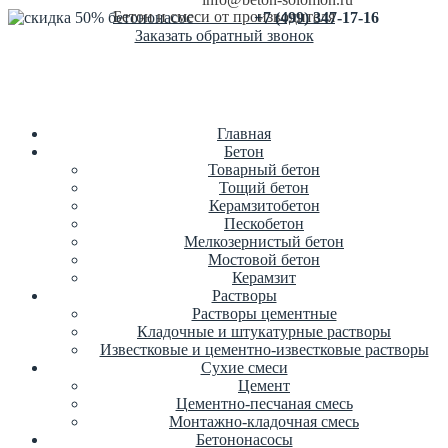
Бетон и смеси от производителя
+7 (499) 347-17-16
Заказать обратный звонок
Главная
Бетон
Товарный бетон
Тощий бетон
Керамзитобетон
Пескобетон
Мелкозернистый бетон
Мостовой бетон
Керамзит
Растворы
Растворы цементные
Кладочные и штукатурные растворы
Известковые и цементно-известковые растворы
Сухие смеси
Цемент
Цементно-песчаная смесь
Монтажно-кладочная смесь
Бетононасосы