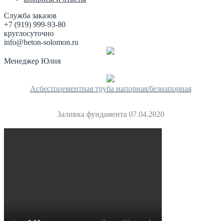
Служба заказов
+7 (919) 999-93-80
круглосуточно
info@beton-solomon.ru
Менеджер Юлия
Асбестоцементная труба напорная/безнапорная
Заливка фундамента 07.04.2020