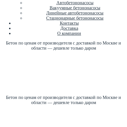
Автобетононасосы
Вакуумные бетононасосы
Линейные автобетононасосы
Стационарные бетононасосы
Контакты
Доставка
О компании
Бетон по ценам от производителя с доставкой по Москве и
области — дешевле только даром
Купить бетон по ГОСТ +7 (499)
347-17-16 заказать
Цена от производителя
1м3 куб от 2700 рублей
Бетон по ценам от производителя с доставкой по Москве и
области — дешевле только даром
Купить бетон по ГОСТ +7 (499)
347-17-16 заказать