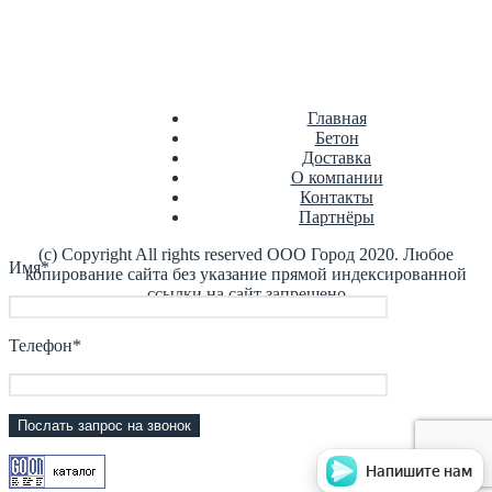
Цементно-песчаная смесь
Главная
Бетон
Доставка
О компании
Контакты
Партнёры
(с) Copyright All rights reserved ООО Город 2020. Любое
Имя*
копирование сайта без указание прямой индексированной
ссылки на сайт запрещено
Телефон*
Напишите нам