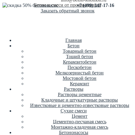
Бетон и смеси от производителя
+7 (499) 347-17-16
Заказать обратный звонок
Главная
Бетон
Товарный бетон
Тощий бетон
Керамзитобетон
Пескобетон
Мелкозернистый бетон
Мостовой бетон
Керамзит
Растворы
Растворы цементные
Кладочные и штукатурные растворы
Известковые и цементно-известковые растворы
Сухие смеси
Цемент
Цементно-песчаная смесь
Монтажно-кладочная смесь
Бетононасосы