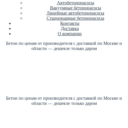
Автобетононасосы
Вакуумные бетононасосы
Линейные автобетононасосы
Стационарные бетононасосы
Контакты
Доставка
О компании
Бетон по ценам от производителя с доставкой по Москве и
области — дешевле только даром
Купить бетон по ГОСТ +7 (499)
347-17-16 заказать
Цена от производителя
1м3 куб от 2700 рублей
Бетон по ценам от производителя с доставкой по Москве и
области — дешевле только даром
Купить бетон по ГОСТ +7 (499)
347-17-16 заказать