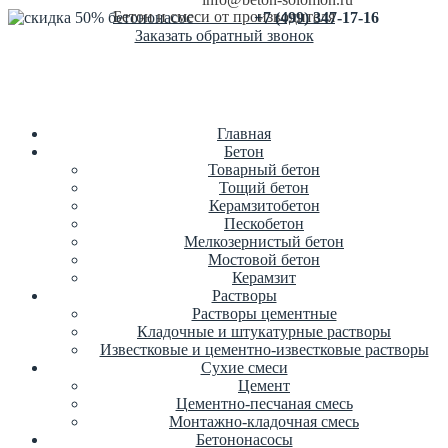
Бетон и смеси от производителя
+7 (499) 347-17-16
Заказать обратный звонок
Главная
Бетон
Товарный бетон
Тощий бетон
Керамзитобетон
Пескобетон
Мелкозернистый бетон
Мостовой бетон
Керамзит
Растворы
Растворы цементные
Кладочные и штукатурные растворы
Известковые и цементно-известковые растворы
Сухие смеси
Цемент
Цементно-песчаная смесь
Монтажно-кладочная смесь
Бетононасосы