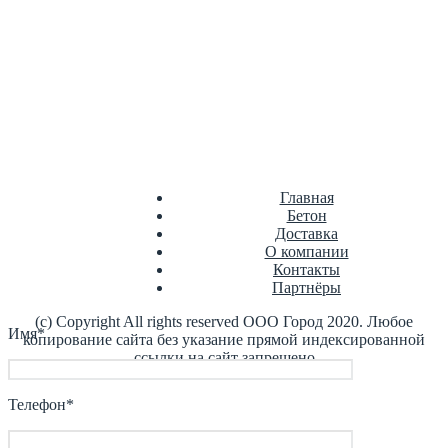
Цемент
Цементно-песчаная смесь
Главная
Бетон
Доставка
О компании
Контакты
Партнёры
(с) Copyright All rights reserved ООО Город 2020. Любое
Имя*
копирование сайта без указание прямой индексированной
ссылки на сайт запрещено
Телефон*