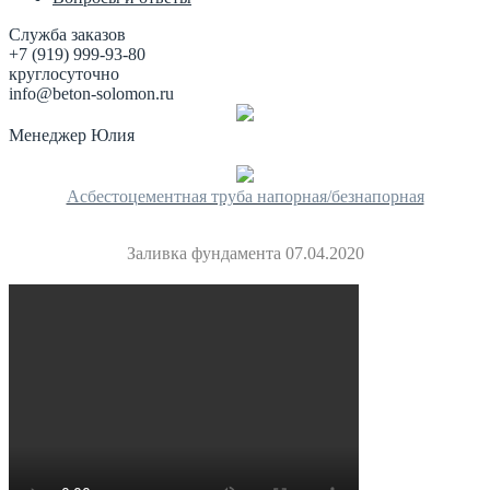
Служба заказов
+7 (919) 999-93-80
круглосуточно
info@beton-solomon.ru
Менеджер Юлия
Асбестоцементная труба напорная/безнапорная
Заливка фундамента 07.04.2020