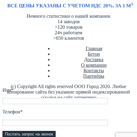
3
ВСЕ ЦЕНЫ УКАЗАНЫ С УЧЕТОМ НДС 20%, ЗА 1 М
Немного статистики о нашей компании
14
заводов
>120
товаров
24ч
работаем
>650
клиентов
Главная
Бетон
Доставка
О компании
Контакты
Партнёры
(с) Copyright All rights reserved ООО Город 2020. Любое
Имя*
копирование сайта без указание прямой индексированной
ссылки на сайт запрещено
Телефон*