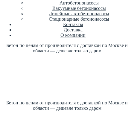
Автобетононасосы
Вакуумные бетононасосы
Линейные автобетононасосы
Стационарные бетононасосы
Контакты
Доставка
О компании
Бетон по ценам от производителя с доставкой по Москве и
области — дешевле только даром
Купить бетон по ГОСТ +7 (499)
347-17-16 заказать
Цена от производителя
1м3 куб от 2700 рублей
Бетон по ценам от производителя с доставкой по Москве и
области — дешевле только даром
Купить бетон по ГОСТ +7 (499)
347-17-16 заказать