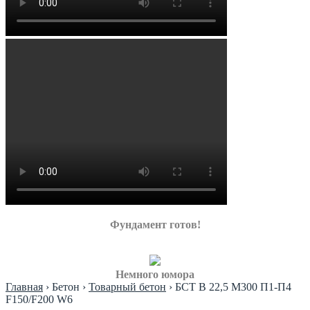
Фундамент готов!
Немного юмора
Главная
›
Бетон
›
Товарный бетон
›
БСТ В 22,5 М300 П1-П4
F150/F200 W6