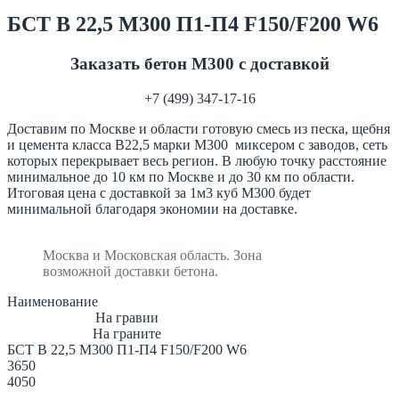
БСТ В 22,5 М300 П1-П4 F150/F200 W6
Заказать бетон М300 с доставкой
+7 (499) 347-17-16
Доставим по Москве и области готовую смесь из песка, щебня
и цемента класса В22,5 марки М300 миксером с заводов, сеть
которых перекрывает весь регион. В любую точку расстояние
минимальное до 10 км по Москве и до 30 км по области.
Итоговая цена с доставкой за 1м3 куб М300 будет
минимальной благодаря экономии на доставке.
Москва и Московская область. Зона
возможной доставки бетона.
Наименование
На гравии
На граните
БСТ В 22,5 М300 П1-П4 F150/F200 W6
3650
4050