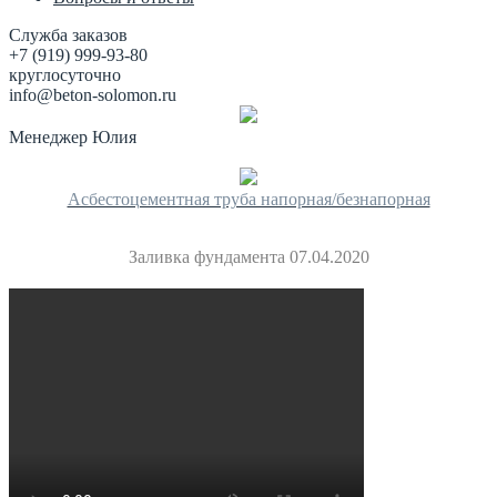
Служба заказов
+7 (919) 999-93-80
круглосуточно
info@beton-solomon.ru
Менеджер Юлия
Асбестоцементная труба напорная/безнапорная
Заливка фундамента 07.04.2020