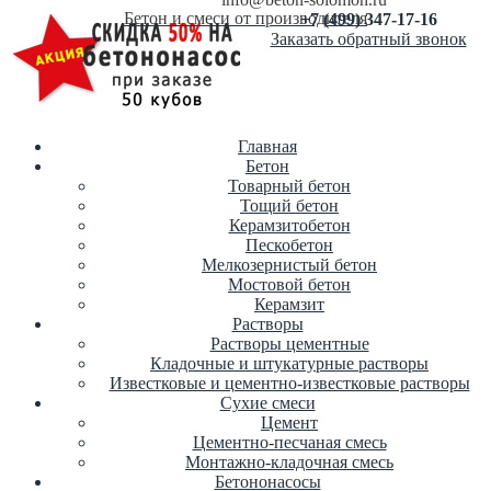
Бетон и смеси от производителя
+7 (499) 347-17-16
Заказать обратный звонок
Главная
Бетон
Товарный бетон
Тощий бетон
Керамзитобетон
Пескобетон
Мелкозернистый бетон
Мостовой бетон
Керамзит
Растворы
Растворы цементные
Кладочные и штукатурные растворы
Известковые и цементно-известковые растворы
Сухие смеси
Цемент
Цементно-песчаная смесь
Монтажно-кладочная смесь
Бетононасосы