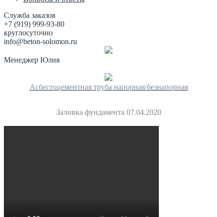
Служба заказов
+7 (919) 999-93-80
круглосуточно
info@beton-solomon.ru
Менеджер Юлия
Асбестоцементная труба напорная/безнапорная
Заливка фундамента 07.04.2020