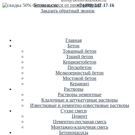
Бетон и смеси от производителя
+7 (499) 347-17-16
Заказать обратный звонок
Главная
Бетон
Товарный бетон
Тощий бетон
Керамзитобетон
Пескобетон
Мелкозернистый бетон
Мостовой бетон
Керамзит
Растворы
Растворы цементные
Кладочные и штукатурные растворы
Известковые и цементно-известковые растворы
Сухие смеси
Цемент
Цементно-песчаная смесь
Монтажно-кладочная смесь
Бетононасосы