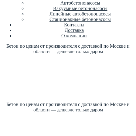
Автобетононасосы
Вакуумные бетононасосы
Линейные автобетононасосы
Стационарные бетононасосы
Контакты
Доставка
О компании
Бетон по ценам от производителя с доставкой по Москве и
области — дешевле только даром
Купить бетон по ГОСТ +7 (499)
347-17-16 заказать
Цена от производителя
1м3 куб от 2700 рублей
Бетон по ценам от производителя с доставкой по Москве и
области — дешевле только даром
Купить бетон по ГОСТ +7 (499)
347-17-16 заказать