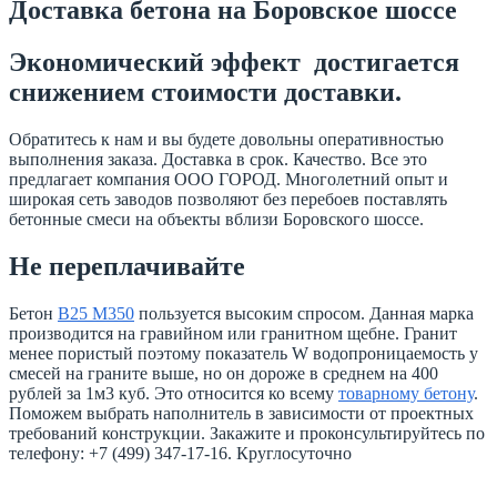
Доставка бетона на Боровское шоссе
Экономический эффект достигается
снижением стоимости доставки.
Обратитесь к нам и вы будете довольны оперативностью
выполнения заказа. Доставка в срок. Качество. Все это
предлагает компания ООО ГОРОД. Многолетний опыт и
широкая сеть заводов позволяют без перебоев поставлять
бетонные смеси на объекты вблизи Боровского шоссе.
Не переплачивайте
Бетон
В25 М350
пользуется высоким спросом. Данная марка
производится на гравийном или гранитном щебне. Гранит
менее пористый поэтому показатель W водопроницаемость у
смесей на граните выше, но он дороже в среднем на 400
рублей за 1м3 куб. Это относится ко всему
товарному бетону
.
Поможем выбрать наполнитель в зависимости от проектных
требований конструкции. Закажите и проконсультируйтесь по
телефону: +7 (499) 347-17-16. Круглосуточно