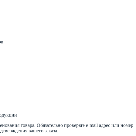
ов
родукции
ования товара. Обязательно проверьте e-mail адрес или номер
одтверждения вашего заказа.