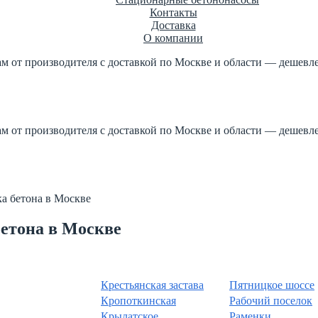
Контакты
Доставка
О компании
ам от производителя с доставкой по Москве и области — дешевле
етон по ГОСТ +7 (499) 347-17-16
роизводителя 1м3 куб от 2
ам от производителя с доставкой по Москве и области — дешевле
етон по ГОСТ +7 (499) 347-17-16
роизводителя 1м3 куб от 2
а бетона в Москве
бетона в Москве
Крестьянская застава
Пятницкое шоссе
Кропоткинская
Рабочий поселок
Крылатское
Раменки