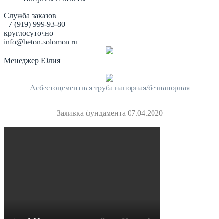
Служба заказов
+7 (919) 999-93-80
круглосуточно
info@beton-solomon.ru
Менеджер Юлия
Асбестоцементная труба напорная/безнапорная
Заливка фундамента 07.04.2020