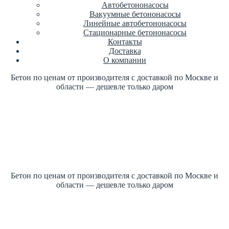
Автобетононасосы
Вакуумные бетононасосы
Линейные автобетононасосы
Стационарные бетононасосы
Контакты
Доставка
О компании
Бетон по ценам от производителя с доставкой по Москве и
области — дешевле только даром
Купить бетон по ГОСТ +7 (499)
347-17-16 заказать
Цена от производителя
1м3 куб от 2700 рублей
Бетон по ценам от производителя с доставкой по Москве и
области — дешевле только даром
Купить бетон по ГОСТ +7 (499)
347-17-16 заказать