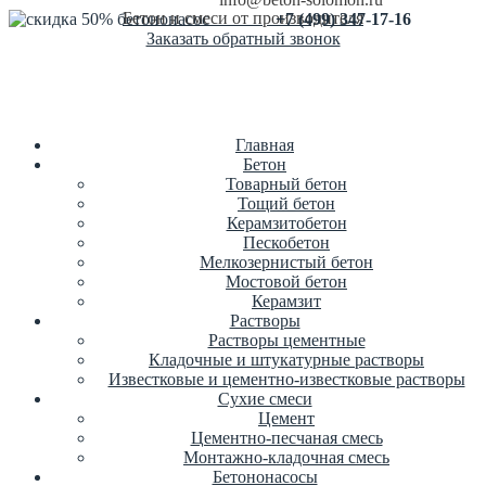
Бетон и смеси от производителя
+7 (499) 347-17-16
Заказать обратный звонок
Главная
Бетон
Товарный бетон
Тощий бетон
Керамзитобетон
Пескобетон
Мелкозернистый бетон
Мостовой бетон
Керамзит
Растворы
Растворы цементные
Кладочные и штукатурные растворы
Известковые и цементно-известковые растворы
Сухие смеси
Цемент
Цементно-песчаная смесь
Монтажно-кладочная смесь
Бетононасосы