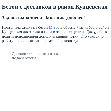
Бетон с доставкой в район Кунцевская
Задача выполнена. Заказчик доволен!
Поступила заявка на бетон
М-300
в объеме 7 м3 кубов в район
Кунцевская для заливки пола в офисе техцентра. Для удобства
подачи использовали дополнительные лотки. Это ускорило
работу по растаскиванию смеси по площади.
Дополнительные лотки для
подачи бетона.
Товарный бетон
Тощий бетон