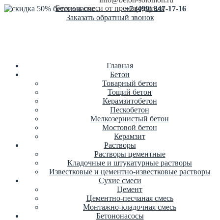
Бетон и смеси от производителя
+7 (499) 347-17-16
Заказать обратный звонок
Главная
Бетон
Товарный бетон
Тощий бетон
Керамзитобетон
Пескобетон
Мелкозернистый бетон
Мостовой бетон
Керамзит
Растворы
Растворы цементные
Кладочные и штукатурные растворы
Известковые и цементно-известковые растворы
Сухие смеси
Цемент
Цементно-песчаная смесь
Монтажно-кладочная смесь
Бетононасосы