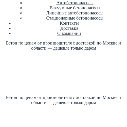
Автобетононасосы
Вакуумные бетононасосы
Линейные автобетононасосы
Стационарные бетононасосы
Контакты
Доставка
О компании
Бетон по ценам от производителя с доставкой по Москве и
области — дешевле только даром
Купить бетон по ГОСТ +7 (499)
347-17-16 заказать
Цена от производителя
1м3 куб от 2700 рублей
Бетон по ценам от производителя с доставкой по Москве и
области — дешевле только даром
Купить бетон по ГОСТ +7 (499)
347-17-16 заказать