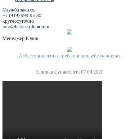
Служба заказов
+7 (919) 999-93-80
круглосуточно
info@beton-solomon.ru
Менеджер Юлия
Асбестоцементная труба напорная/безнапорная
Заливка фундамента 07.04.2020