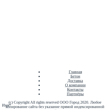
Сухие смеси
Цемент
Цементно-песчаная смесь
Главная
Бетон
Доставка
О компании
Контакты
Партнёры
(с) Copyright All rights reserved ООО Город 2020. Любое
Имя*
копирование сайта без указание прямой индексированной