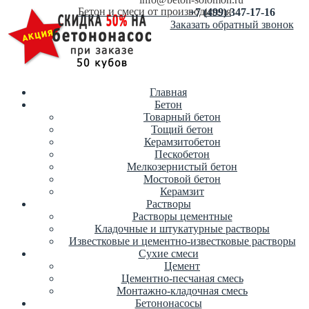
Бетон и смеси от производителя
+7 (499) 347-17-16
Заказать обратный звонок
Главная
Бетон
Товарный бетон
Тощий бетон
Керамзитобетон
Пескобетон
Мелкозернистый бетон
Мостовой бетон
Керамзит
Растворы
Растворы цементные
Кладочные и штукатурные растворы
Известковые и цементно-известковые растворы
Сухие смеси
Цемент
Цементно-песчаная смесь
Монтажно-кладочная смесь
Бетононасосы