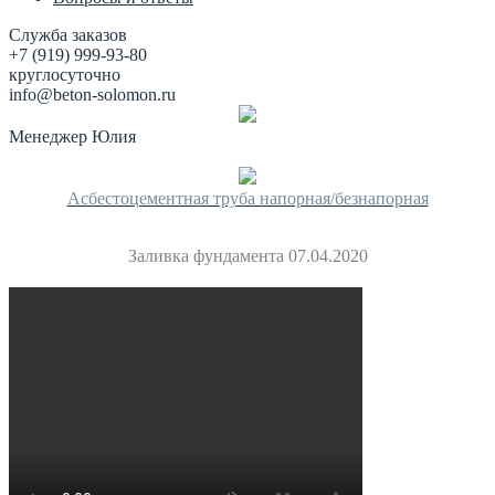
Служба заказов
+7 (919) 999-93-80
круглосуточно
info@beton-solomon.ru
Менеджер Юлия
Асбестоцементная труба напорная/безнапорная
Заливка фундамента 07.04.2020