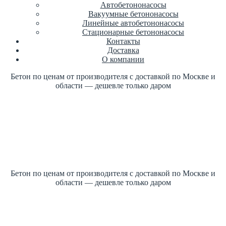
Автобетононасосы
Вакуумные бетононасосы
Линейные автобетононасосы
Стационарные бетононасосы
Контакты
Доставка
О компании
Бетон по ценам от производителя с доставкой по Москве и
области — дешевле только даром
Купить бетон по ГОСТ +7 (499)
347-17-16 заказать
Цена от производителя
1м3 куб от 2700 рублей
Бетон по ценам от производителя с доставкой по Москве и
области — дешевле только даром
Купить бетон по ГОСТ +7 (499)
347-17-16 заказать