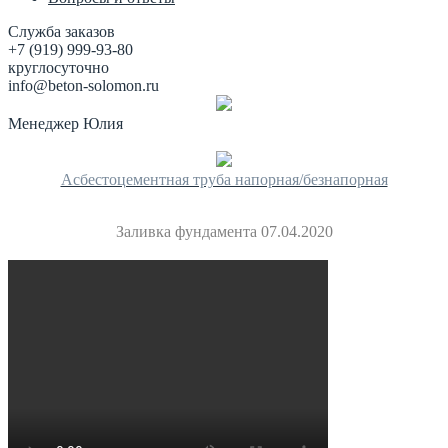
Служба заказов
+7 (919) 999-93-80
круглосуточно
info@beton-solomon.ru
Менеджер Юлия
Асбестоцементная труба напорная/безнапорная
Заливка фундамента 07.04.2020