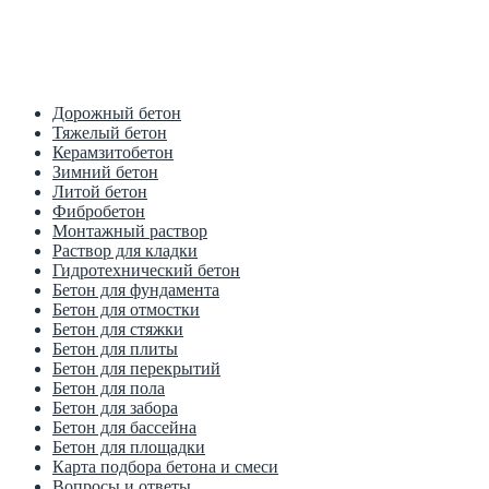
Цена от производителя
1м3 куб от 2700 рублей
Дорожный бетон
Тяжелый бетон
Керамзитобетон
Зимний бетон
Литой бетон
Фибробетон
Монтажный раствор
Раствор для кладки
Гидротехнический бетон
Бетон для фундамента
Бетон для отмостки
Бетон для стяжки
Бетон для плиты
Бетон для перекрытий
Бетон для пола
Бетон для забора
Бетон для бассейна
Бетон для площадки
Карта подбора бетона и смеси
Вопросы и ответы