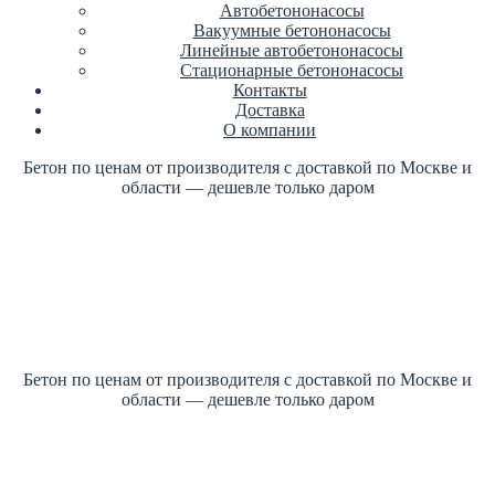
Автобетононасосы
Вакуумные бетононасосы
Линейные автобетононасосы
Стационарные бетононасосы
Контакты
Доставка
О компании
Бетон по ценам от производителя с доставкой по Москве и
области — дешевле только даром
Купить бетон по ГОСТ +7 (499)
347-17-16 заказать
Цена от производителя
1м3 куб от 2700 рублей
Бетон по ценам от производителя с доставкой по Москве и
области — дешевле только даром
Купить бетон по ГОСТ +7 (499)
347-17-16 заказать