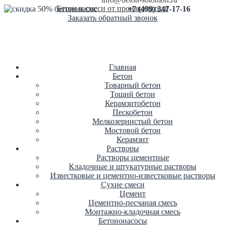
Бетон и смеси от производителя
+7 (499) 347-17-16
Заказать обратный звонок
Главная
Бетон
Товарный бетон
Тощий бетон
Керамзитобетон
Пескобетон
Мелкозернистый бетон
Мостовой бетон
Керамзит
Растворы
Растворы цементные
Кладочные и штукатурные растворы
Известковые и цементно-известковые растворы
Сухие смеси
Цемент
Цементно-песчаная смесь
Монтажно-кладочная смесь
Бетононасосы