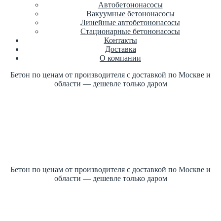
Автобетононасосы
Вакуумные бетононасосы
Линейные автобетононасосы
Стационарные бетононасосы
Контакты
Доставка
О компании
Бетон по ценам от производителя с доставкой по Москве и
области — дешевле только даром
Купить бетон по ГОСТ +7 (499)
347-17-16 заказать
Цена от производителя
1м3 куб от 2700 рублей
Бетон по ценам от производителя с доставкой по Москве и
области — дешевле только даром
Купить бетон по ГОСТ +7 (499)
347-17-16 заказать