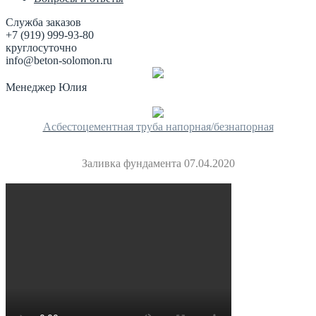
Служба заказов
+7 (919) 999-93-80
круглосуточно
info@beton-solomon.ru
Менеджер Юлия
Асбестоцементная труба напорная/безнапорная
Заливка фундамента 07.04.2020