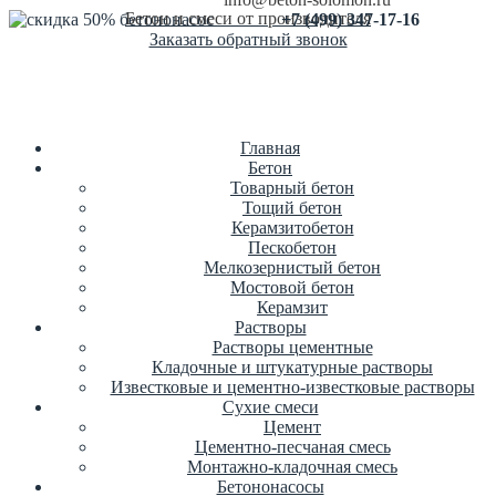
Бетон и смеси от производителя
+7 (499) 347-17-16
Заказать обратный звонок
Главная
Бетон
Товарный бетон
Тощий бетон
Керамзитобетон
Пескобетон
Мелкозернистый бетон
Мостовой бетон
Керамзит
Растворы
Растворы цементные
Кладочные и штукатурные растворы
Известковые и цементно-известковые растворы
Сухие смеси
Цемент
Цементно-песчаная смесь
Монтажно-кладочная смесь
Бетононасосы