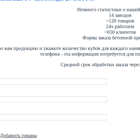
Немного статистики о наше
14
заводов
>120
товаров
24ч
работаем
>650
клиентов
Форма заказа бетонной п
 вам продукцию и укажите количество кубов для каждого наимен
телефона - эта информация потребуется для п
Средний срок обработки заказа чере
Добавить товары