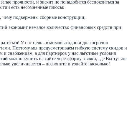
апас прочности, и значит не понадобится беспокоиться за
рытий есть несомненные плюсы:
я, чему подвержены сборные конструкции;
тий экономит немалое количество финансовых средств при
ократиться! У нас цель - взаимовыгодно и долгосрочно
ентами. Поэтому мы предусматриваем гибкую систему скидок и
и снабженцам, а для партнеров у нас льготные условия
ытий
можно купить на сайте через форму заявки, где Вы тут же
олько увеличивается – позвоните и узнайте насколько!