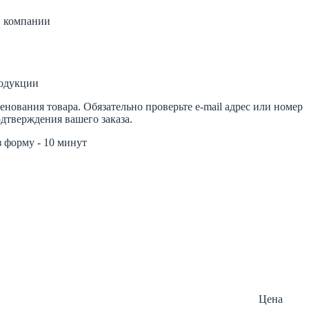
й компании
родукции
ования товара. Обязательно проверьте e-mail адрес или номер
одтверждения вашего заказа.
з форму - 10 минут
Цена