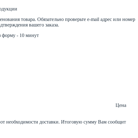
родукции
ования товара. Обязательно проверьте e-mail адрес или номер
одтверждения вашего заказа.
з форму - 10 минут
Цена
и от необходимости доставки. Итоговую сумму Вам сообщит