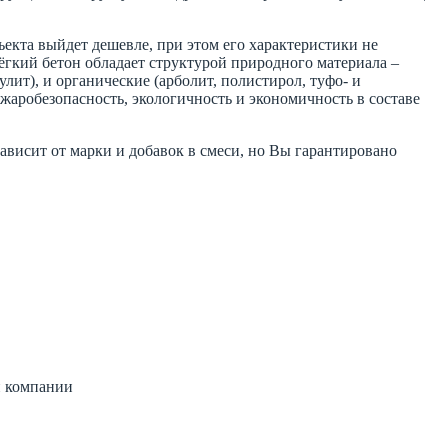
ъекта выйдет дешевле, при этом его характеристики не
лёгкий бетон обладает структурой природного материала –
лит), и органические (арболит, полистирол, туфо- и
ожаробезопасность, экологичность и экономичность в составе
зависит от марки и добавок в смеси, но Вы гарантировано
й компании