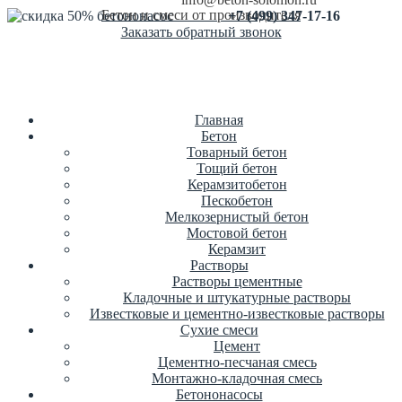
Бетон и смеси от производителя
+7 (499) 347-17-16
Заказать обратный звонок
Главная
Бетон
Товарный бетон
Тощий бетон
Керамзитобетон
Пескобетон
Мелкозернистый бетон
Мостовой бетон
Керамзит
Растворы
Растворы цементные
Кладочные и штукатурные растворы
Известковые и цементно-известковые растворы
Сухие смеси
Цемент
Цементно-песчаная смесь
Монтажно-кладочная смесь
Бетононасосы