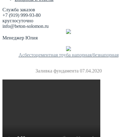
Служба заказов
+7 (919) 999-93-80
круглосуточно
info@beton-solomon.ru
Менеджер Юлия
Асбестоцементная труба напорная/безнапорная
Заливка фундамента 07.04.2020