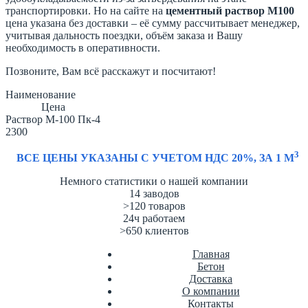
транспортировки. Но на сайте на
цементный раствор М100
цена указана без доставки – её сумму рассчитывает менеджер,
учитывая дальность поездки, объём заказа и Вашу
необходимость в оперативности.
Позвоните, Вам всё расскажут и посчитают!
Наименование
Цена
Раствор М-100 Пк-4
2300
3
ВСЕ ЦЕНЫ УКАЗАНЫ С УЧЕТОМ НДС 20%, ЗА 1 М
Немного статистики о нашей компании
14
заводов
>120
товаров
24ч
работаем
>650
клиентов
Главная
Бетон
Доставка
О компании
Контакты