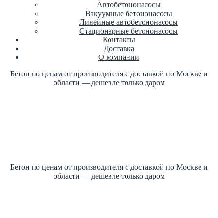
Автобетононасосы
Вакуумные бетононасосы
Линейные автобетононасосы
Стационарные бетононасосы
Контакты
Доставка
О компании
Бетон по ценам от производителя с доставкой по Москве и
области — дешевле только даром
Купить бетон по ГОСТ +7 (499)
347-17-16 заказать
Цена от производителя
1м3 куб от 2700 рублей
Бетон по ценам от производителя с доставкой по Москве и
области — дешевле только даром
Купить бетон по ГОСТ +7 (499)
347-17-16 заказать