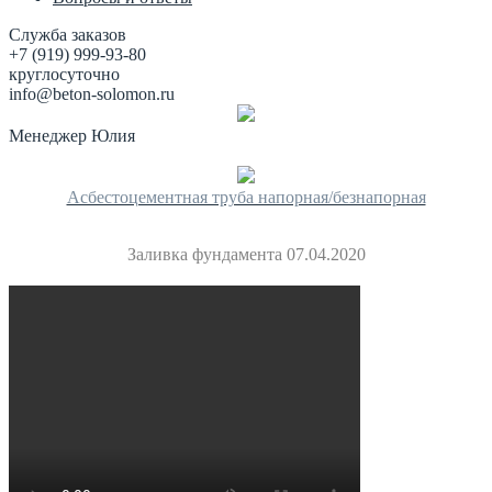
Служба заказов
+7 (919) 999-93-80
круглосуточно
info@beton-solomon.ru
Менеджер Юлия
Асбестоцементная труба напорная/безнапорная
Заливка фундамента 07.04.2020