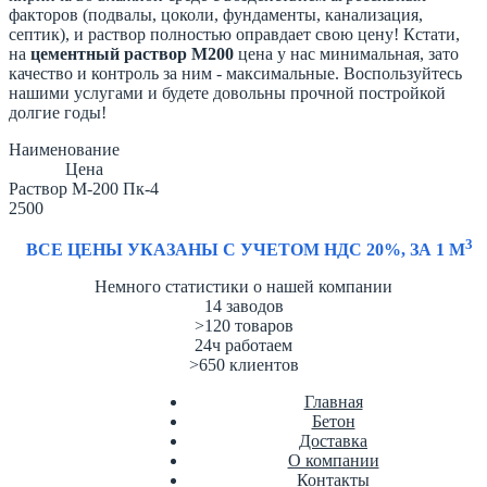
факторов (подвалы, цоколи, фундаменты, канализация,
септик), и раствор полностью оправдает свою цену! Кстати,
на
цементный раствор М200
цена у нас минимальная, зато
качество и контроль за ним - максимальные. Воспользуйтесь
нашими услугами и будете довольны прочной постройкой
долгие годы!
Наименование
Цена
Раствор М-200 Пк-4
2500
3
ВСЕ ЦЕНЫ УКАЗАНЫ С УЧЕТОМ НДС 20%, ЗА 1 М
Немного статистики о нашей компании
14
заводов
>120
товаров
24ч
работаем
>650
клиентов
Главная
Бетон
Доставка
О компании
Контакты