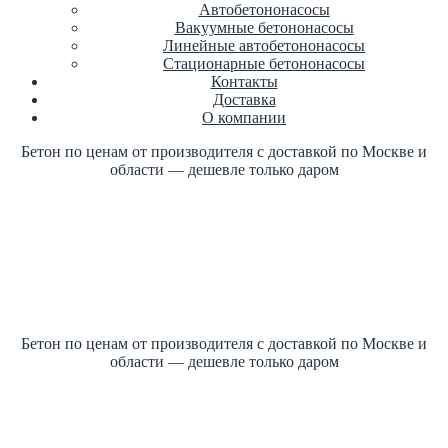
Автобетононасосы
Вакуумные бетононасосы
Линейные автобетононасосы
Стационарные бетононасосы
Контакты
Доставка
О компании
Бетон по ценам от производителя с доставкой по Москве и
области — дешевле только даром
Купить бетон по ГОСТ +7 (499)
347-17-16 заказать
Цена от производителя
1м3 куб от 2700 рублей
Бетон по ценам от производителя с доставкой по Москве и
области — дешевле только даром
Купить бетон по ГОСТ +7 (499)
347-17-16 заказать