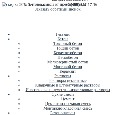
Бетон и смеси от производителя
+7 (499) 347-17-16
Заказать обратный звонок
Главная
Бетон
Товарный бетон
Тощий бетон
Керамзитобетон
Пескобетон
Мелкозернистый бетон
Мостовой бетон
Керамзит
Растворы
Растворы цементные
Кладочные и штукатурные растворы
Известковые и цементно-известковые растворы
Сухие смеси
Цемент
Цементно-песчаная смесь
Монтажно-кладочная смесь
Бетононасосы