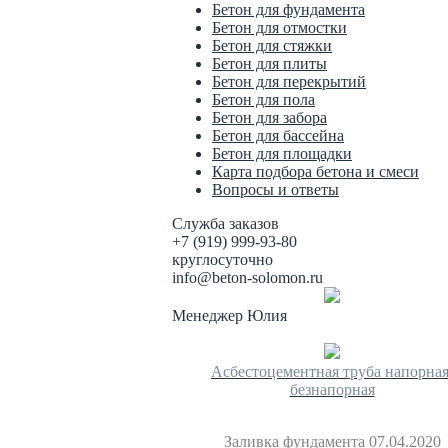
Бетон для фундамента
Бетон для отмостки
Бетон для стяжки
Бетон для плиты
Бетон для перекрытий
Бетон для пола
Бетон для забора
Бетон для бассейна
Бетон для площадки
Карта подбора бетона и смеси
Вопросы и ответы
Служба заказов
+7 (919) 999-93-80
круглосуточно
info@beton-solomon.ru
Менеджер Юлия
Асбестоцементная труба напорная
безнапорная
Заливка фундамента 07.04.2020