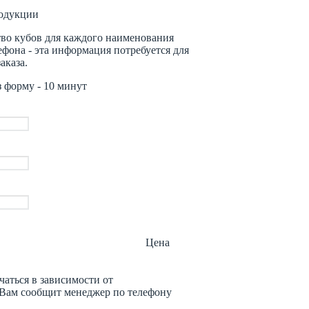
родукции
во кубов для каждого наименования
лефона - эта информация потребуется для
аказа.
з форму - 10 минут
Цена
чаться в зависимости от
 Вам сообщит менеджер по телефону